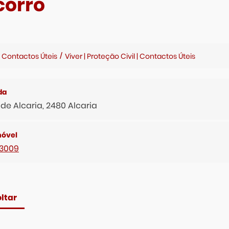
corro
| Contactos Úteis
Viver | Proteção Civil | Contactos Úteis
de Alcaria, 2480 Alcaria
93009
ltar