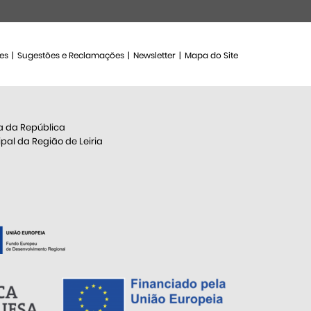
es
Sugestões e Reclamações
Newsletter
Mapa do Site
a da República
al da Região de Leiria