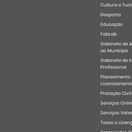
Cultura e Tur
Desporto
Educação
FabLab
Gabinete de 
ao Munícipe
Gabinete de I
Profissional
Planeamento 
Licenciament
Proteção Civil
Serviços Onli
Serviços Veter
Taxas e Licen