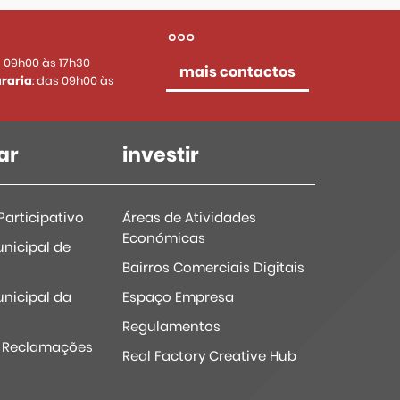
s 09h00 às 17h30
mais contactos
raria
: das 09h00 às
ar
investir
articipativo
Áreas de Atividades
Económicas
nicipal de
Bairros Comerciais Digitais
nicipal da
Espaço Empresa
Regulamentos
e Reclamações
Real Factory Creative Hub