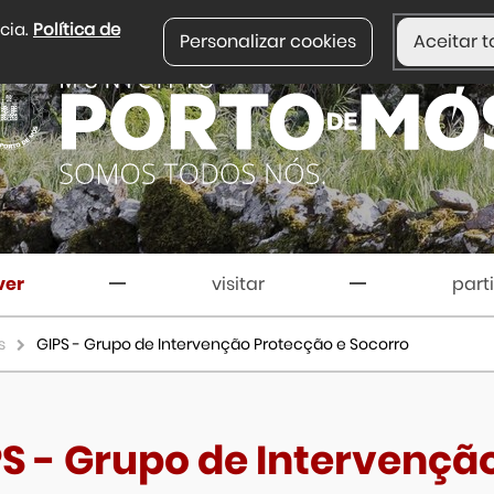
ncia.
Política de
Personalizar cookies
Aceitar t
ver
visitar
part
s
GIPS - Grupo de Intervenção Protecção e Socorro
S - Grupo de Intervençã