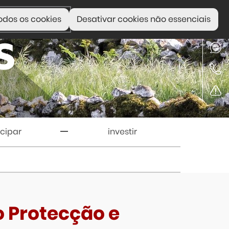
odos os cookies
Desativar cookies não essenciais
icipar
investir
o Protecção e