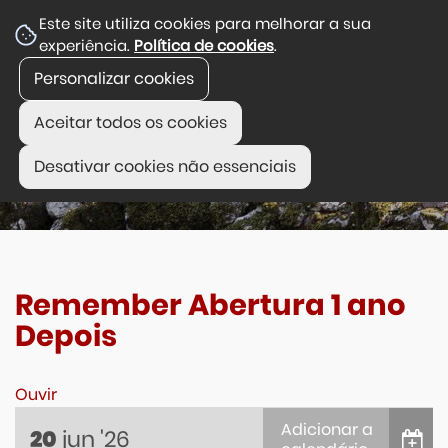
Este site utiliza cookies para melhorar a sua
experiência.
Política de cookies
.
Personalizar cookies
Aceitar todos os cookies
Desativar cookies não essenciais
Remember Abertura 1 ano
Depois
Ouvir
Adicionar a
jun
'26
20