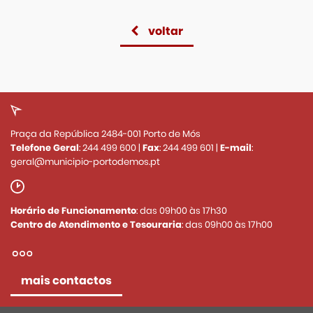
voltar
Praça da República 2484-001 Porto de Mós
Telefone Geral
:
244 499 600
|
Fax
:
244 499 601
|
E-mail
:
geral@municipio-portodemos.pt
Horário de Funcionamento
: das 09h00 às 17h30
Centro de Atendimento e Tesouraria
: das 09h00 às 17h00
mais contactos