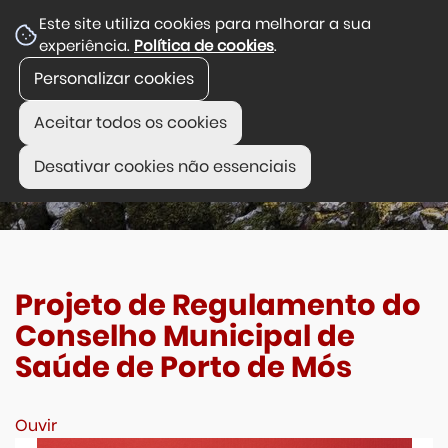
Este site utiliza cookies para melhorar a sua
experiência.
Política de cookies
.
Personalizar cookies
Aceitar todos os cookies
Desativar cookies não essenciais
Projeto de Regulamento do
Conselho Municipal de
Saúde de Porto de Mós
Ouvir