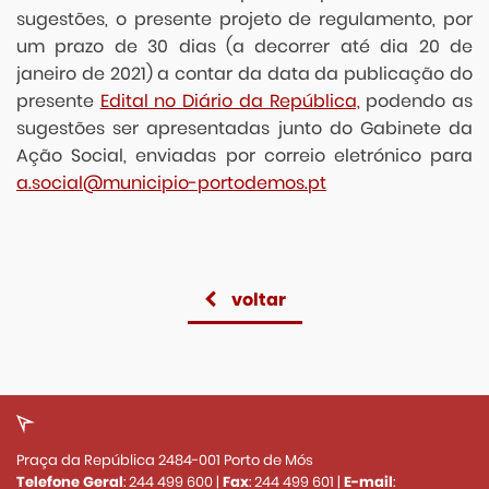
sugestões, o presente projeto de regulamento, por
um prazo de 30 dias (a decorrer até dia 20 de
janeiro de 2021) a contar da data da publicação do
presente
Edital no Diário da República,
podendo as
sugestões ser apresentadas junto do Gabinete da
Ação Social, enviadas por correio eletrónico para
a.social@municipio-portodemos.pt
voltar
Praça da República 2484-001 Porto de Mós
Telefone Geral
:
244 499 600
|
Fax
:
244 499 601
|
E-mail
: