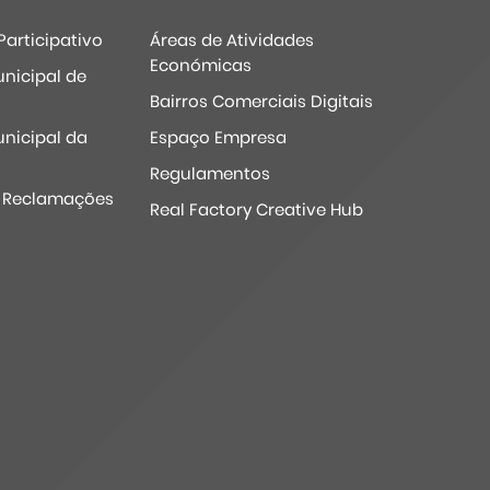
articipativo
Áreas de Atividades
Económicas
nicipal de
Bairros Comerciais Digitais
nicipal da
Espaço Empresa
Regulamentos
e Reclamações
Real Factory Creative Hub