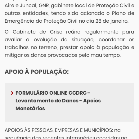
Aire e Juncal, GNR, gabinete local de Proteção Civil e
outras entidades, tendo sido acionado o Plano de
Emergência da Proteção Civil no dia 28 de janeiro.
O Gabinete de Crise reúne regularmente para
avaliar a evolução da situação, coordenar os
trabalhos no terreno, prestar apoio à população e
mitigar os danos provocados pelo mau tempo.
APOIO À POPULAÇÃO:
FORMULÁRIO ONLINE CCDRC -
Levantamento de Danos - Apoios
Monetários
APOIOS ÀS PESSOAS, EMPRESAS E MUNICÍPIOS: na
sequência das recentes intempéries ocorridas na