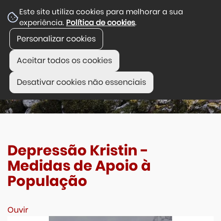
Este site utiliza cookies para melhorar a sua
experiência.
Política de cookies
.
Personalizar cookies
Aceitar todos os cookies
Desativar cookies não essenciais
Depressão Kristin -
Medidas de Apoio à
População
Ouvir