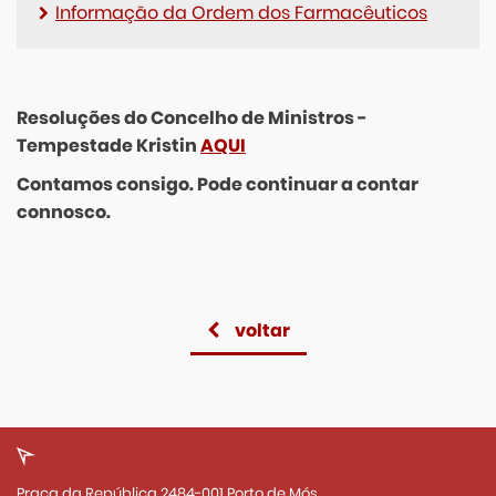
Informação da Ordem dos Farmacêuticos
Resoluções do Concelho de Ministros -
Tempestade Kristin
AQUI
Contamos consigo. Pode continuar a contar
connosco.
voltar
Praça da República 2484-001 Porto de Mós