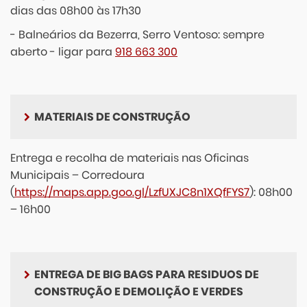
dias das 08h00 às 17h30
- Balneários da Bezerra, Serro Ventoso: sempre
aberto - ligar para
918 663 300
MATERIAIS DE CONSTRUÇÃO
Entrega e recolha de materiais nas Oficinas
Municipais – Corredoura
(
https://maps.app.goo.gl/LzfUXJC8n1XQfFYS7
): 08h00
– 16h00
ENTREGA DE BIG BAGS PARA RESIDUOS DE
CONSTRUÇÃO E DEMOLIÇÃO E VERDES