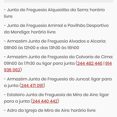
- Junta de Freguesia Alqueidão da Serra: horário
livre
- Junta de Freguesia Arrimal e Pavilhão Desportivo
da Mendiga: horário livre
- Armazém Junta de Freguesia Alvados e Alcaria:
08h00 às 12h00 e das 13h30 às 16h00
- Armazém Junta de Freguesia da Calvaria de Cima:
09h00 às 17h30 ou ligar para junta (
244 482 446
|
914
936 062
)
- Armazém Junta de Freguesia do Juncal: ligar para
a junta (
244 471 091
)
- Estaleiro Junta de Freguesia de Mira de Aire: ligar
para a junta (
244 440 442
)
- Adro da Igreja de Mira de Aire: horário livre