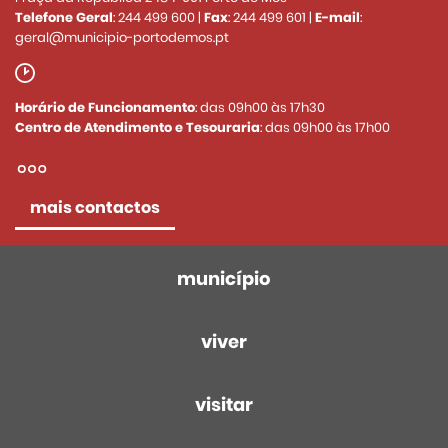
Telefone Geral
:
244 499 600
|
Fax
:
244 499 601
|
E-mail
:
geral@municipio-portodemos.pt
Horário de Funcionamento
: das 09h00 às 17h30
Centro de Atendimento e Tesouraria
: das 09h00 às 17h00
mais contactos
município
viver
visitar