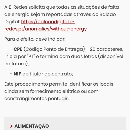
A E-Redes solicita que todas as situações de falta
de energia sejam reportadas através do Balcão
Digital:
https://balcaodigital.e-
redes.pt/anomalies/without-energy
Para o efeito, deve indicar:
-
CPE
(Código Ponto de Entrega) – 20 caracteres,
inicia por “PT” e termina com duas letras (disponível
na fatura);
-
NIF
do titular do contrato;
Este procedimento permite identificar os locais
ainda sem fornecimento elétrico ou com
constrangimentos pontuais.
ALIMENTAÇÃO