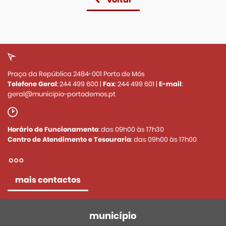
Praça da República 2484-001 Porto de Mós
Telefone Geral
:
244 499 600
|
Fax
:
244 499 601
|
E-mail
:
geral@municipio-portodemos.pt
Horário de Funcionamento
: das 09h00 às 17h30
Centro de Atendimento e Tesouraria
: das 09h00 às 17h00
mais contactos
município