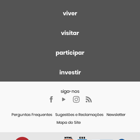
viver
visitar
participar
investir
Perguntas Frequentes
Sugestões e Reclamações
Newsletter
Mapa do Site