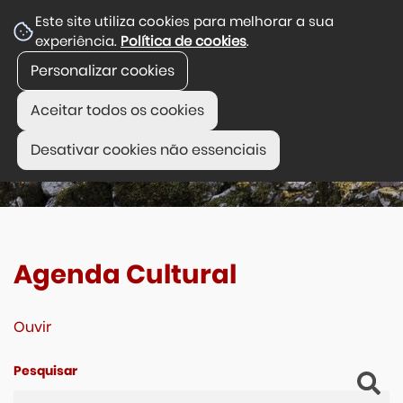
Este site utiliza cookies para melhorar a sua
experiência.
Política de cookies
.
Personalizar cookies
Aceitar todos os cookies
Desativar cookies não essenciais
Agenda Cultural
Ouvir
Pesquisar