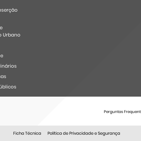
nserção
e
o Urbano
ne
inários
ças
úblicos
Perguntas Frequent
Ficha Técnica
Política de Privacidade e Segurança