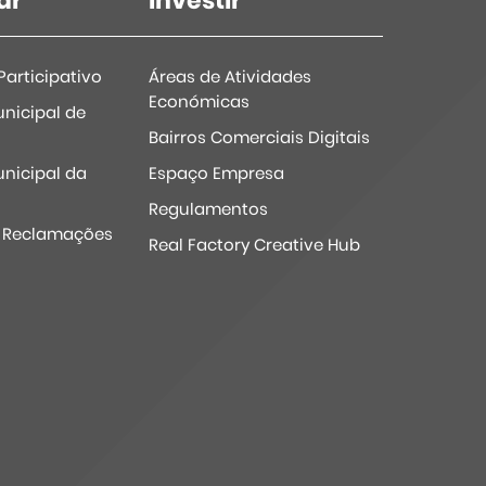
ar
investir
articipativo
Áreas de Atividades
Económicas
nicipal de
Bairros Comerciais Digitais
nicipal da
Espaço Empresa
Regulamentos
e Reclamações
Real Factory Creative Hub