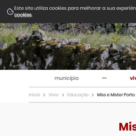
Este site utiliza cookies para melhorar a sua experiê
cookies
.
município
vi
Início
Viver
Educação
Miss e Mister Port
Mis