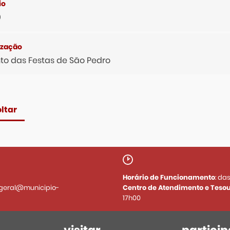
0
to das Festas de São Pedro
ltar
Horário de Funcionamento
: da
geral@municipio-
Centro de Atendimento e Tesou
17h00