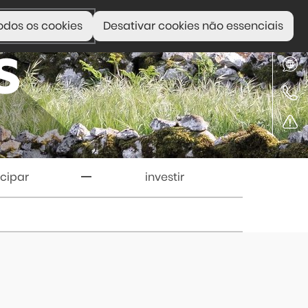
odos os cookies
Desativar cookies não essenciais
icipar
investir