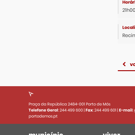
21h0
Recin
vo
Praça da República 2484-001 Porto de Mós
Telefone Geral
:
244 499 600
|
Fax
:
244 499 601
|
E-mail
:
portodemos.pt