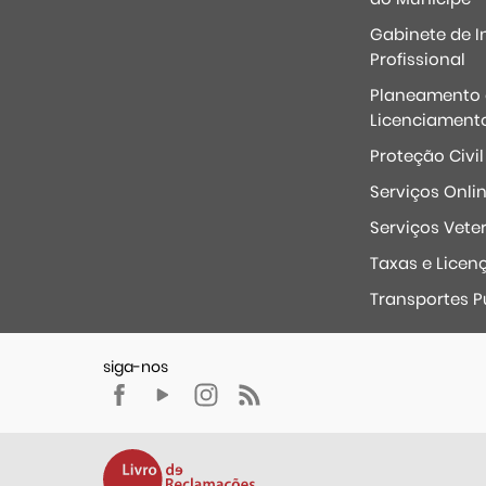
Gabinete de I
Profissional
Planeamento 
Licenciament
Proteção Civil
Serviços Onli
Serviços Veter
Taxas e Licen
Transportes P