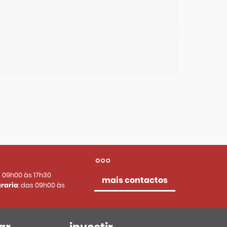
s 09h00 às 17h30
mais contactos
raria
: das 09h00 às