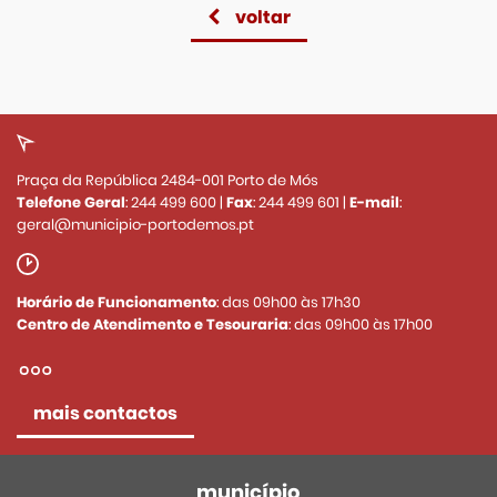
voltar
Praça da República 2484-001 Porto de Mós
Telefone Geral
:
244 499 600
|
Fax
:
244 499 601
|
E-mail
:
geral@municipio-portodemos.pt
Horário de Funcionamento
: das 09h00 às 17h30
Centro de Atendimento e Tesouraria
: das 09h00 às 17h00
mais contactos
município