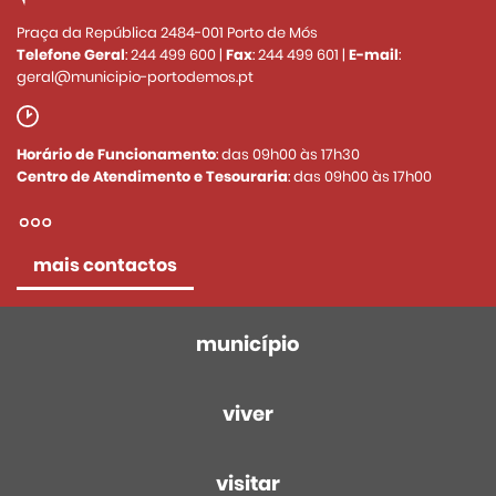
Praça da República 2484-001 Porto de Mós
Telefone Geral
:
244 499 600
|
Fax
:
244 499 601
|
E-mail
:
geral@municipio-portodemos.pt
Horário de Funcionamento
: das 09h00 às 17h30
Centro de Atendimento e Tesouraria
: das 09h00 às 17h00
mais contactos
município
viver
visitar