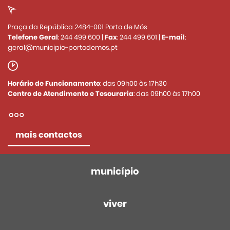
Praça da República 2484-001 Porto de Mós
Telefone Geral
:
244 499 600
|
Fax
:
244 499 601
|
E-mail
:
geral@municipio-portodemos.pt
Horário de Funcionamento
: das 09h00 às 17h30
Centro de Atendimento e Tesouraria
: das 09h00 às 17h00
mais contactos
município
viver