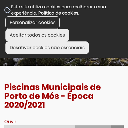
Este site utiliza cookies para melhorar a sua
experiência.
Política de cookies
.
Personalizar cookies
Aceitar todos os cookies
Desativar cookies não essenciais
Piscinas Municipais de
Porto de Mós - Época
2020/2021
Ouvir