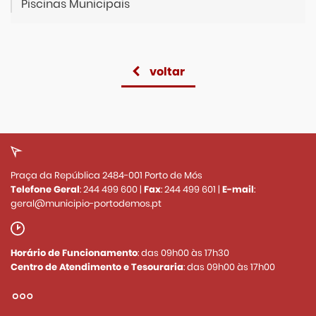
Piscinas Municipais
voltar
Praça da República 2484-001 Porto de Mós
Telefone Geral
:
244 499 600
|
Fax
:
244 499 601
|
E-mail
:
geral@municipio-portodemos.pt
Horário de Funcionamento
: das 09h00 às 17h30
Centro de Atendimento e Tesouraria
: das 09h00 às 17h00