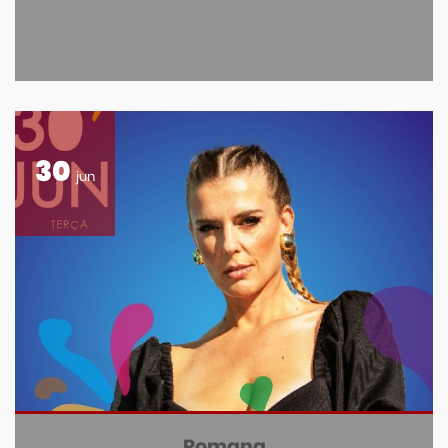
30
jun
Romana