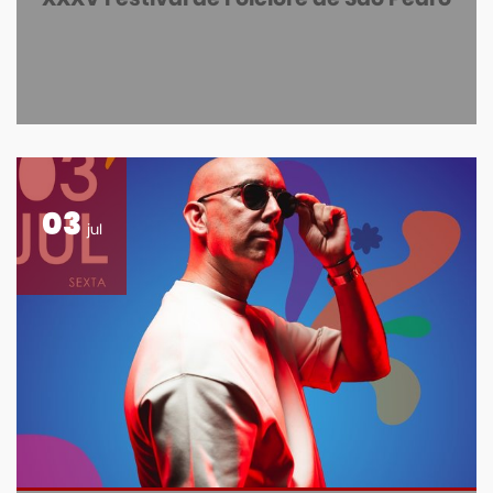
03
jul