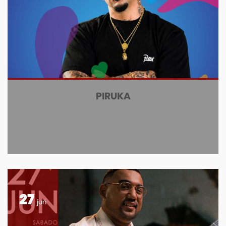
PIRUKA
27
jun