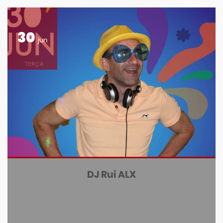
30
jun
DJ Rui ALX