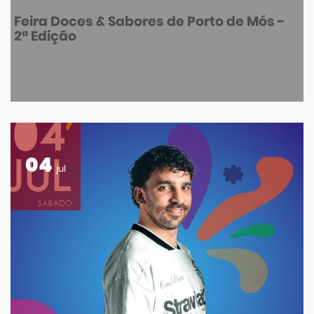
Feira Doces & Sabores de Porto de Mós -
2ª Edição
04
jul