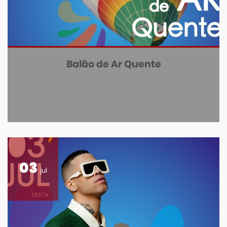
Balão de Ar Quente
03
jul