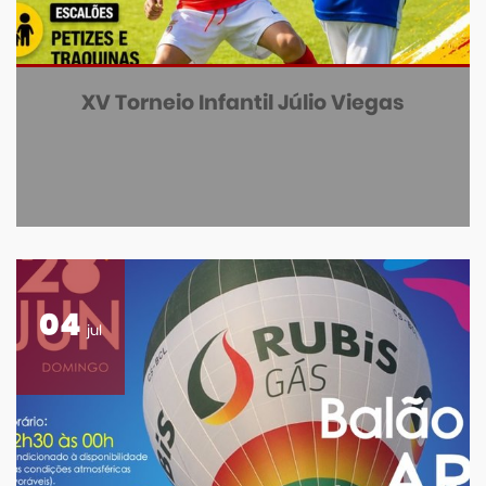
XV Torneio Infantil Júlio Viegas
04
jul