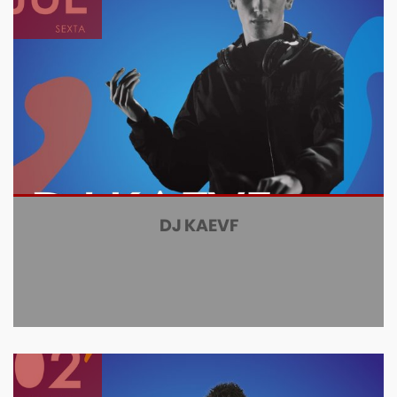
DJ KAEVF