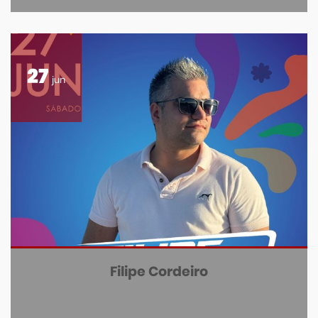
27
jun
Filipe Cordeiro