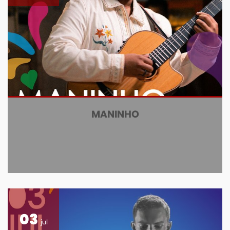
MANINHO
03
jul