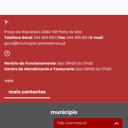
Praça da República 2484-001 Porto de Mós
Telefone Geral
:
244 499 600
|
Fax
:
244 499 601
|
E-mail
:
geral@municipio-portodemos.pt
Horário de Funcionamento
: das 09h00 às 17h30
Centro de Atendimento e Tesouraria
: das 09h00 às 17h00
mais contactos
município
fale connosco!