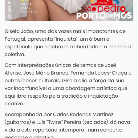
Gisela João, uma das vozes mais impactantes de
Portugal, apresenta "Inquieta", um álbum e
espetáculo que celebram a liberdade e a memória
coletiva.
Com interpretações únicas de temas de José
Afonso, José Mário Branco, Fernando Lopes-Graça e
outros ícones culturais, Gisela alia a força da sua
voz inconfundível a uma abordagem artística que
equilibra respeito pela tradição e inquietação
criativa.
Acompanhada por Carles Rodenas Martinez
(guitarras) e Luís "Twins" Pereira (teclados), dá nova
vida a este repertório intemporal, num concerto
poderoso e emotivo.