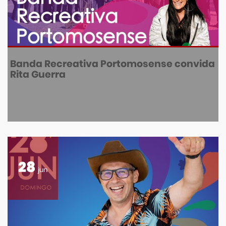
Banda Recreativa Portomosense convida
Rita Guerra
28
jun