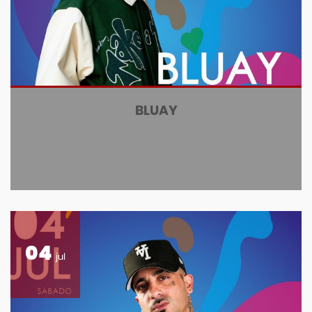
BLUAY
04
jul