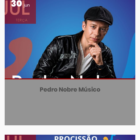
30
jun
Pedro Nobre Músico