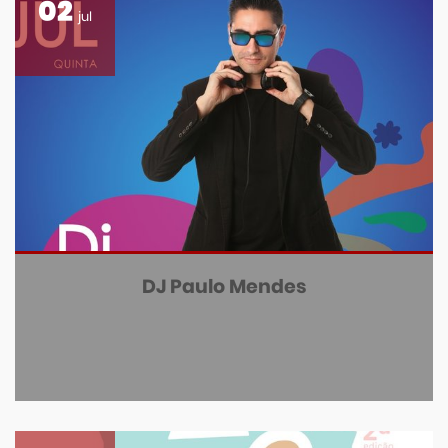
02
jul
DJ Paulo Mendes