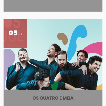
05
jul
OS QUATRO E MEIA