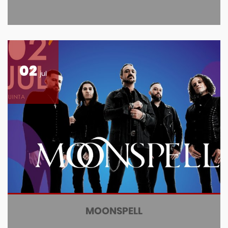
02
jul
MOONSPELL