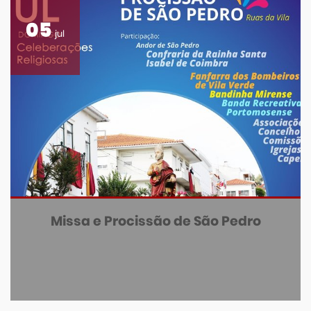
05
jul
Missa e Procissão de São Pedro