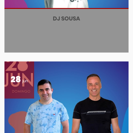
DJ SOUSA
28
jun