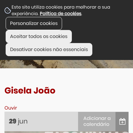
Este site utiliza cookies para melhorar a sua
experiência.
Política de cookies
.
Personalizar cookies
Aceitar todos os cookies
Desativar cookies não essenciais
Gisela João
Ouvir
Adicionar a
jun
29
calendário