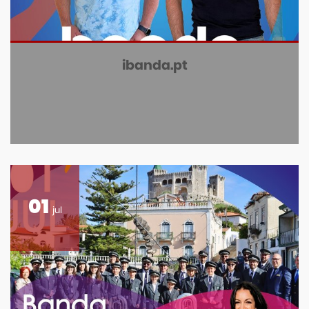
ibanda.pt
01
jul