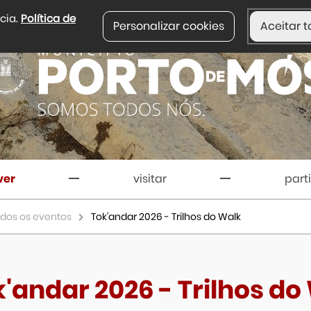
ncia.
Política de
Personalizar cookies
Aceitar t
ver
visitar
part
dos os eventos
Tok'andar 2026 - Trilhos do Walk
'andar 2026 - Trilhos do