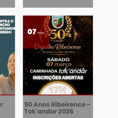
07
mar
r
50 Anos Ribeirence -
Tok'andar 2026