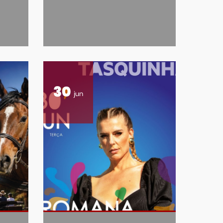
30
jun