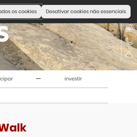
odos os cookies
Desativar cookies não essenciais
icipar
investir
 Walk