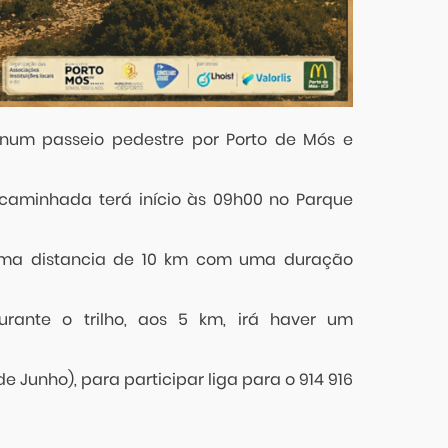
 num passeio pedestre por Porto de Mós e
caminhada terá início às 09h00 no Parque
 uma distancia de 10 km com uma duração
urante o trilho, aos 5 km, irá haver um
e Junho), para participar liga para o 914 916