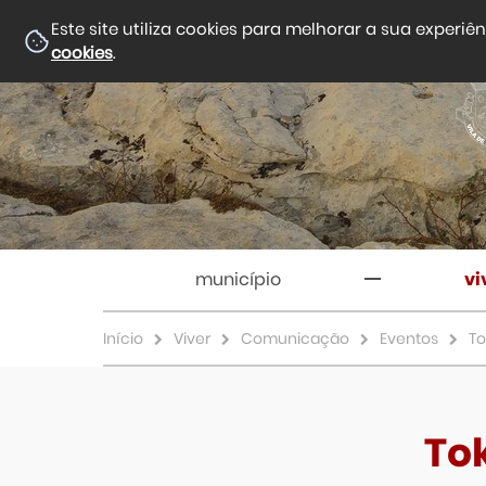
Este site utiliza cookies para melhorar a sua experiê
cookies
.
município
vi
Início
Viver
Comunicação
Eventos
To
Tok