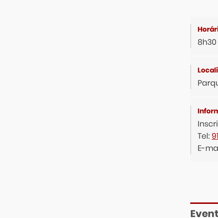
8h30
Parqu
Inscr
Tel:
9
E-mai
Event