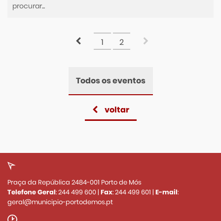
1
2
Todos os eventos
voltar
Praça da República 2484-001 Porto de Mós
Telefone Geral
:
244 499 600
|
Fax
:
244 499 601
|
E-mail
:
geral@municipio-portodemos.pt