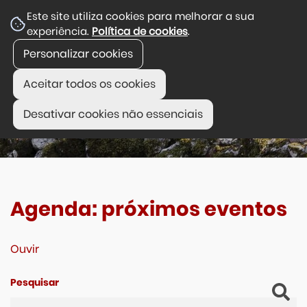
Este site utiliza cookies para melhorar a sua
experiência.
Política de cookies
.
Personalizar cookies
Aceitar todos os cookies
Desativar cookies não essenciais
Agenda: próximos eventos
Ouvir
Pesquisar