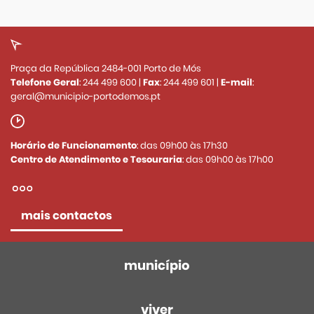
Praça da República 2484-001 Porto de Mós
Telefone Geral
:
244 499 600
|
Fax
:
244 499 601
|
E-mail
:
geral@municipio-portodemos.pt
Horário de Funcionamento
: das 09h00 às 17h30
Centro de Atendimento e Tesouraria
: das 09h00 às 17h00
mais contactos
município
viver