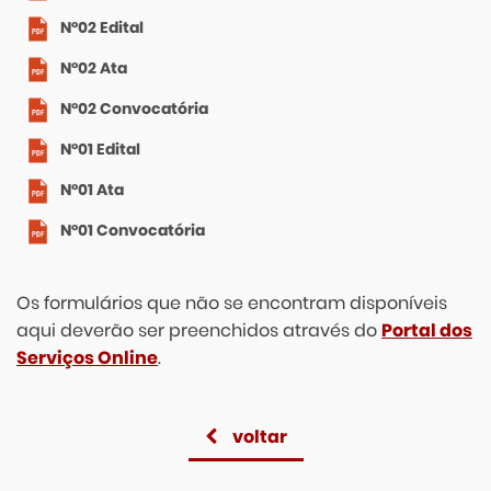
Nº02 Edital
Nº02 Ata
Nº02 Convocatória
Nº01 Edital
Nº01 Ata
Nº01 Convocatória
Os formulários que não se encontram disponíveis
aqui deverão ser preenchidos através do
Portal dos
Serviços Online
.
voltar