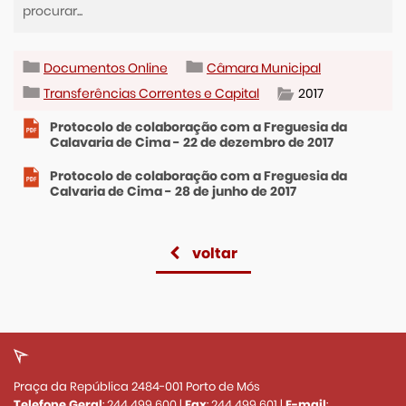
Documentos Online
Câmara Municipal
Transferências Correntes e Capital
2017
Protocolo de colaboração com a Freguesia da
Calavaria de Cima - 22 de dezembro de 2017
Protocolo de colaboração com a Freguesia da
Calvaria de Cima - 28 de junho de 2017
voltar
Praça da República 2484-001 Porto de Mós
Telefone Geral
:
244 499 600
|
Fax
:
244 499 601
|
E-mail
: