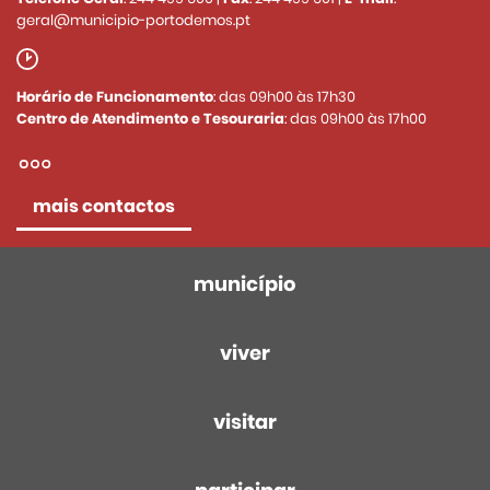
geral@municipio-portodemos.pt
Horário de Funcionamento
: das 09h00 às 17h30
Centro de Atendimento e Tesouraria
: das 09h00 às 17h00
mais contactos
município
viver
visitar