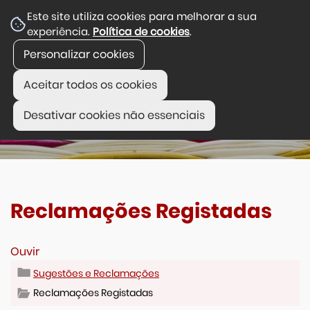
Este site utiliza cookies para melhorar a sua
experiência.
Política de cookies
.
Personalizar cookies
Aceitar todos os cookies
Desativar cookies não essenciais
Reclamações Registadas
Ouvir
Sugestões e Reclamações
Reclamações Registadas