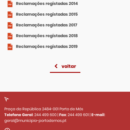
Reclamações registadas 2014
Reclamações registadas 2015
Reclamações registadas 2017
Reclamações registadas 2018
Reclamações registadas 2019
voltar
Praça da República 2484-001 Porto de Mós
Telefone Geral
:
244 499 600
|
Fax
:
244 499 601
|
E-mail
:
geral@municipio-portodemos.pt